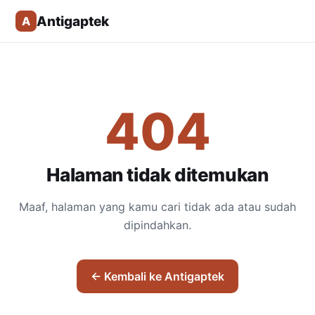
Antigaptek
A
404
Halaman tidak ditemukan
Maaf, halaman yang kamu cari tidak ada atau sudah
dipindahkan.
← Kembali ke Antigaptek